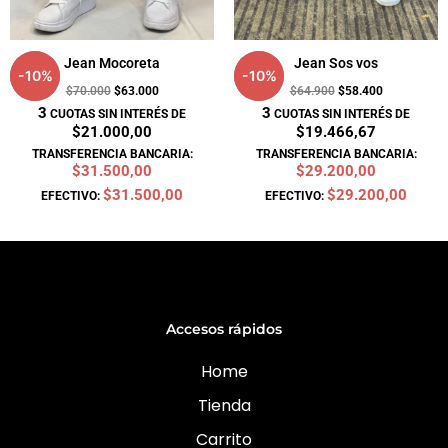
Jean Mocoreta
Jean Sos vos
-
10
%
-
10
%
$
70.000
$
63.000
$
64.900
$
58.400
3
3
CUOTAS SIN INTERÉS DE
CUOTAS SIN INTERÉS DE
$21.000,00
$19.466,67
TRANSFERENCIA BANCARIA:
TRANSFERENCIA BANCARIA:
$31.500,00
$29.200,00
$31.500,00
$29.200,00
EFECTIVO:
EFECTIVO:
Accesos rápidos
Home
Tienda
Carrito