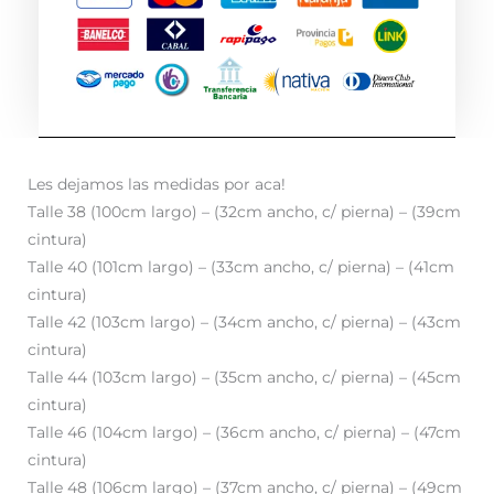
Les dejamos las medidas por aca!
Talle 38 (100cm largo) – (32cm ancho, c/ pierna) – (39cm
cintura)
Talle 40 (101cm largo) – (33cm ancho, c/ pierna) – (41cm
cintura)
Talle 42 (103cm largo) – (34cm ancho, c/ pierna) – (43cm
cintura)
Talle 44 (103cm largo) – (35cm ancho, c/ pierna) – (45cm
cintura)
Talle 46 (104cm largo) – (36cm ancho, c/ pierna) – (47cm
cintura)
Talle 48 (106cm largo) – (37cm ancho, c/ pierna) – (49cm