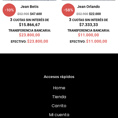
Jean Betis
Jean Orlando
-
10
%
-
58
%
$
52.900
$
47.600
$
52.900
$
22.000
3
3
CUOTAS SIN INTERÉS DE
CUOTAS SIN INTERÉS DE
$15.866,67
$7.333,33
TRANSFERENCIA BANCARIA:
TRANSFERENCIA BANCARIA:
$23.800,00
$11.000,00
$23.800,00
$11.000,00
EFECTIVO:
EFECTIVO:
Accesos rápidos
Home
Tienda
Carrito
Mi cuenta