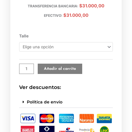
$31.000,00
TRANSFERENCIA BANCARIA:
original
act
$31.000,00
EFECTIVO:
era:
es:
$68.900.
$62
Jean
Talle
Extra
Baggy
Zambia
cantidad
Añadir al carrito
Ver descuentos:
Política de envío