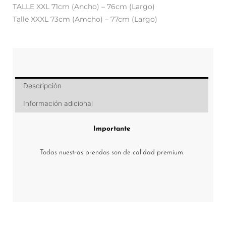
TALLE XXL 71cm (Ancho) – 76cm (Largo)
Talle XXXL 73cm (Amcho) – 77cm (Largo)
Descripción
Información adicional
Importante
Todas nuestras prendas son de calidad premium.