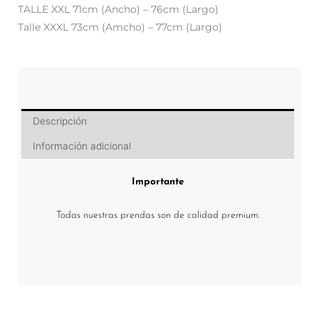
TALLE XXL 71cm (Ancho) – 76cm (Largo)
Talle XXXL 73cm (Amcho) – 77cm (Largo)
Descripción
Información adicional
Importante
Todas nuestras prendas son de calidad premium.