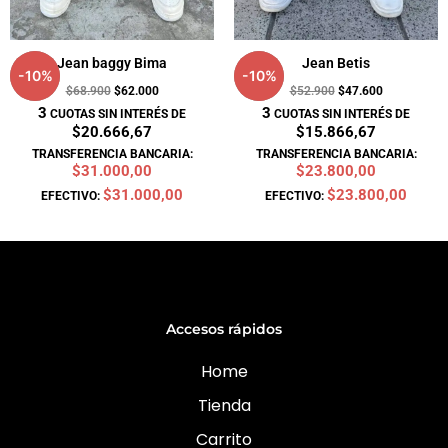
Jean baggy Bima
Jean Betis
-
10
%
-
10
%
$
68.900
$
62.000
$
52.900
$
47.600
3
3
CUOTAS SIN INTERÉS DE
CUOTAS SIN INTERÉS DE
$20.666,67
$15.866,67
TRANSFERENCIA BANCARIA:
TRANSFERENCIA BANCARIA:
$31.000,00
$23.800,00
$31.000,00
$23.800,00
EFECTIVO:
EFECTIVO:
Accesos rápidos
Home
Tienda
Carrito