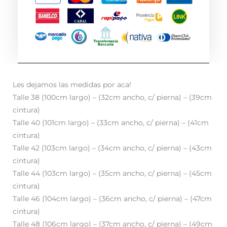
Les dejamos las medidas por aca!
Talle 38 (100cm largo) – (32cm ancho, c/ pierna) – (39cm
cintura)
Talle 40 (101cm largo) – (33cm ancho, c/ pierna) – (41cm
cintura)
Talle 42 (103cm largo) – (34cm ancho, c/ pierna) – (43cm
cintura)
Talle 44 (103cm largo) – (35cm ancho, c/ pierna) – (45cm
cintura)
Talle 46 (104cm largo) – (36cm ancho, c/ pierna) – (47cm
cintura)
Talle 48 (106cm largo) – (37cm ancho, c/ pierna) – (49cm